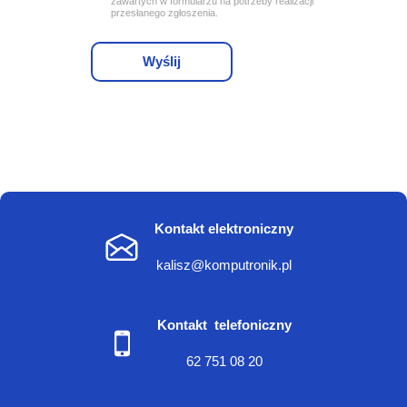
zawartych w formularzu na potrzeby realizacji
przesłanego zgłoszenia.
Wyślij
Kontakt elektroniczny
kalisz@komputronik.pl
Kontakt telefoniczny
62 751 08 20