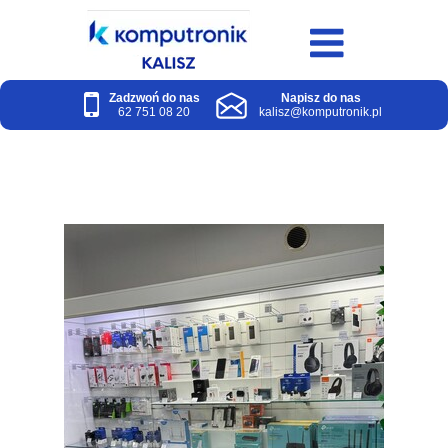
Zadzwoń do nas
Napisz do nas
62 751 08 20
kalisz@komputronik.pl