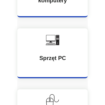
komputery
Sprzęt PC